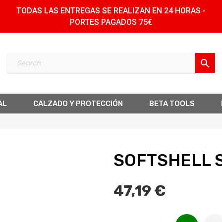
TODAS LAS ENTREGAS SE REALIZAN EN 24 HORAS -
PORTES PAGADOS 75€
search
AL
CALZADO Y PROTECCIÓN
BETA TOOLS
SOFTSHELL 
47,19 €