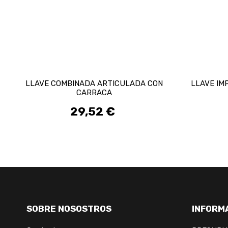
LLAVE COMBINADA ARTICULADA CON
LLAVE IMP
CARRACA
29,52 €
Preis
SOBRE NOSOSTROS
INFORM