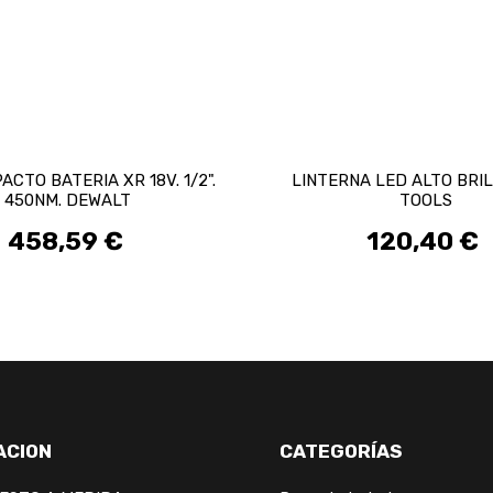
ACTO BATERIA XR 18V. 1/2".
LINTERNA LED ALTO BRI
450NM. DEWALT
TOOLS
458,59 €
120,40 €
Preis
Preis
ACION
CATEGORÍAS