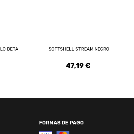
LLO BETA
SOFTSHELL STREAM NEGRO
47,19 €
Preis
FORMAS DE PAGO