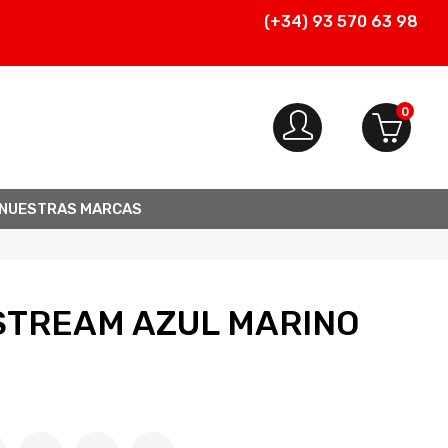
(+34) 93 570 63 98
0
Account
Cart
NUESTRAS MARCAS
STREAM AZUL MARINO