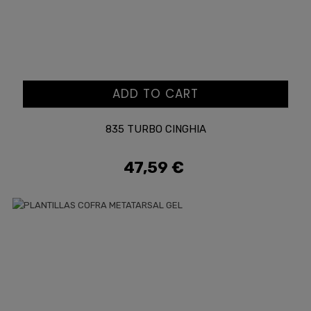
ADD TO CART
835 TURBO CINGHIA
47,59 €
Prezzo