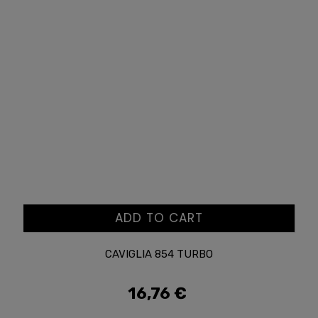
ADD TO CART
CAVIGLIA 854 TURBO
16,76 €
Prezzo