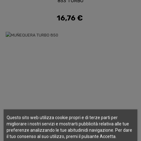
853 TURBO
16,76 €
Prezzo
Questo sito web utilizza cookie propri e di terze parti per
migliorare i nostri servizi e mostrarti pubblicità relativa alle tue
preferenze analizzando le tue abitudinidi navigazione. Per dare
il tuo consenso al suo utilizzo, premi il pulsante Accetta.