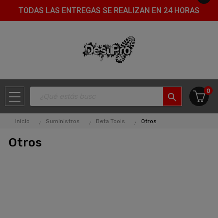
TODAS LAS ENTREGAS SE REALIZAN EN 24 HORAS
0
search
Inicio
Suministros
Beta Tools
Otros
Otros