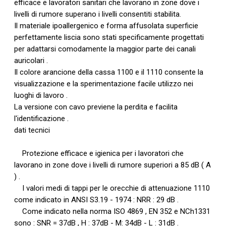
efficace e lavoratori sanitari che lavorano in zone dove i
livelli di rumore superano i livelli consentiti stabilita.
Il materiale ipoallergenico e forma affusolata superficie
perfettamente liscia sono stati specificamente progettati
per adattarsi comodamente la maggior parte dei canali
auricolari .
Il colore arancione della cassa 1100 e il 1110 consente la
visualizzazione e la sperimentazione facile utilizzo nei
luoghi di lavoro .
La versione con cavo previene la perdita e facilita
l'identificazione .
dati tecnici
Protezione efficace e igienica per i lavoratori che
lavorano in zone dove i livelli di rumore superiori a 85 dB ( A
) .
I valori medi di tappi per le orecchie di attenuazione 1110
come indicato in ANSI S3.19 - 1974 : NRR : 29 dB .
Come indicato nella norma ISO 4869 , EN 352 e NCh1331
sono : SNR = 37dB , H : 37dB - M: 34dB - L : 31dB .