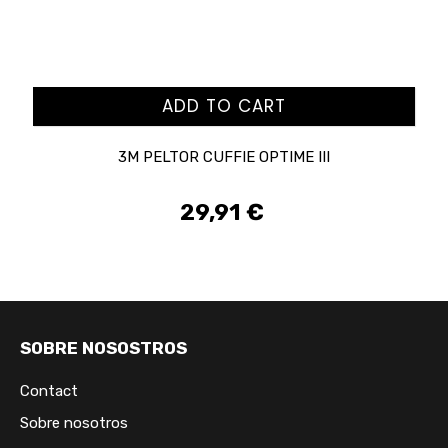
ADD TO CART
3M PELTOR CUFFIE OPTIME III
29,91 €
Prezzo
SOBRE NOSOSTROS
Contact
Sobre nosotros