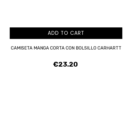
ADD TO CART
CAMISETA MANGA CORTA CON BOLSILLO CARHARTT
€23.20
Price