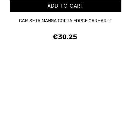
ADD TO CART
CAMISETA MANGA CORTA FORCE CARHARTT
€30.25
Price