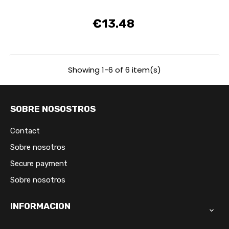
€13.48
Price
Showing 1-6 of 6 item(s)
SOBRE NOSOSTROS
Contact
Sobre nosotros
Secure payment
Sobre nosotros
INFORMACION
