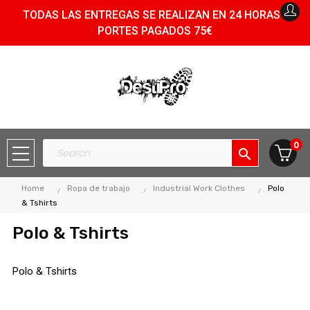
TODAS LAS ENTREGAS SE REALIZAN EN 24 HORAS -
PORTES PAGADOS 75€
0
search
Home
Ropa de trabajo
Industrial Work Clothes
Polo
& Tshirts
Polo & Tshirts
Polo & Tshirts