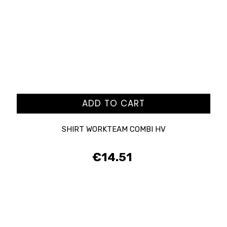
ADD TO CART
SHIRT WORKTEAM COMBI HV
€14.51
Price